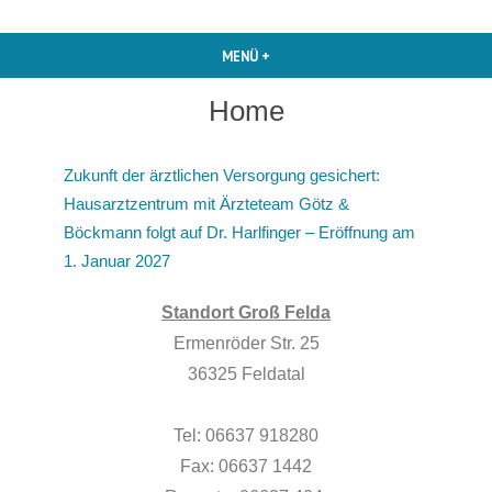
MENÜ
+
AUFGEKLAPPT
ZUGEKLAPPT
Home
Zukunft der ärztlichen Versorgung gesichert:
Hausarztzentrum mit Ärzteteam Götz &
Böckmann folgt auf Dr. Harlfinger – Eröffnung am
1. Januar 2027
Standort Groß Felda
Ermenröder Str. 25
36325 Feldatal
Tel: 06637 918280
Fax: 06637 1442