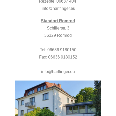
Rezepte: 06637 404
info@harlfinger.eu
Standort Romrod
Schillerstr. 3
36329 Romrod
Tel: 06636 9180150
Fax: 06636 9180152
info@harlfinger.eu