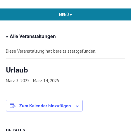
MENÜ
+
AUFGEKLAPPT
ZUGEKLAPPT
« Alle Veranstaltungen
Diese Veranstaltung hat bereits stattgefunden.
Urlaub
März 3, 2025
-
März 14, 2025
Zum Kalender hinzufügen
DETAILS