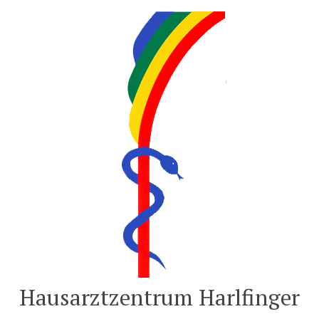
Zum
Inhalt
springen
Hausarztzentrum Harlfinger